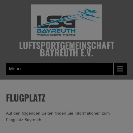
Skip
to
content
LUFTSPORTGEMEINSCHAFT
BAYREUTH E.V.
Menu
FLUGPLATZ
Auf den folgenden Seiten finden Sie Informationen zum
Flugplatz Bayreuth