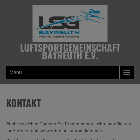
Skip
to
content
LUFTSPORTGEMEINSCHAFT
BAYREUTH E.V.
Menu
KONTAKT
Egal zu welchen Themen Sie Fragen haben, schreiben Sie uns
Ihr Anliegen und wir werden uns darum kümmern.