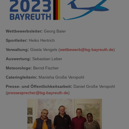
Wettbewerbsleiter:
Georg Baier
Sportleiter:
Heiko Hertrich
Verwaltung:
Gisela Vengels (
wettbewerb@lsg-bayreuth.de
)
Auswertung:
Sebastian Leber
Meteorologe:
Bernd Fischer
Cateringleiterin:
Manisha Große Verspohl
Presse- und Öffentlichkeitsarbeit:
Daniel Große Verspohl
(
pressesprecher@lsg-bayreuth.de
)