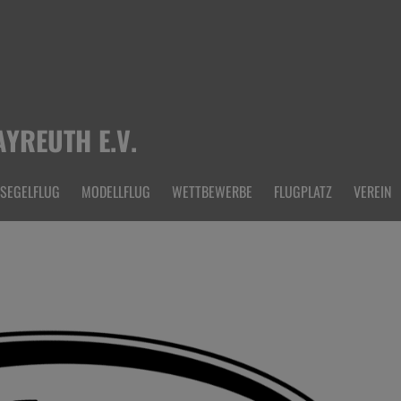
YREUTH E.V.
SEGELFLUG
MODELLFLUG
WETTBEWERBE
FLUGPLATZ
VEREIN