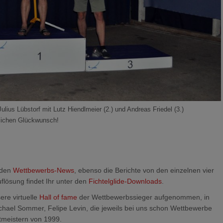
ulius Lübstorf mit Lutz Hiendlmeier (2.) und Andreas Friedel (3.)
lichen Glückwunsch!
 den
Wettbewerbs-News
, ebenso die Berichte von den einzelnen vier
flösung findet Ihr unter den
Fichtelglide-Downloads
.
ere virtuelle
Hall of fame
der Wettbewerbssieger aufgenommen, in
chael Sommer, Felipe Levin, die jeweils bei uns schon Wettbewerbe
tmeistern von 1999.