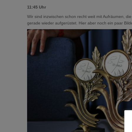
11:45 Uhr
Wir sind inzwischen schon recht weit mit Aufräumen, die
gerade wieder aufgerüstet. Hier aber noch ein paar Bil