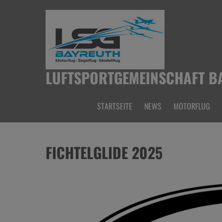
Skip
to
content
LUFTSPORTGEMEINSCHAFT BA
STARTSEITE
NEWS
MOTORFLUG
FICHTELGLIDE 2025