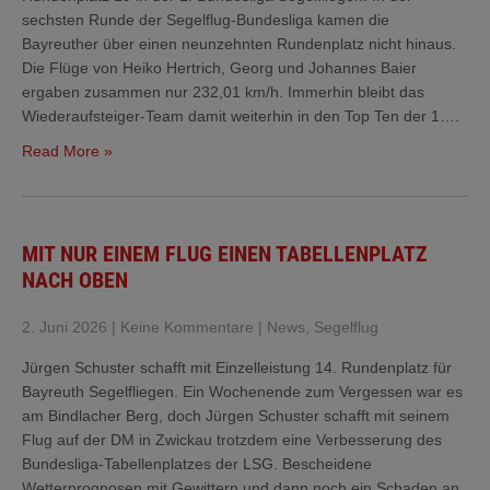
sechsten Runde der Segelflug-Bundesliga kamen die
Bayreuther über einen neunzehnten Rundenplatz nicht hinaus.
Die Flüge von Heiko Hertrich, Georg und Johannes Baier
ergaben zusammen nur 232,01 km/h. Immerhin bleibt das
Wiederaufsteiger-Team damit weiterhin in den Top Ten der 1….
Read More »
MIT NUR EINEM FLUG EINEN TABELLENPLATZ
NACH OBEN
2. Juni 2026
|
Keine Kommentare
|
News
,
Segelflug
Jürgen Schuster schafft mit Einzelleistung 14. Rundenplatz für
Bayreuth Segelfliegen. Ein Wochenende zum Vergessen war es
am Bindlacher Berg, doch Jürgen Schuster schafft mit seinem
Flug auf der DM in Zwickau trotzdem eine Verbesserung des
Bundesliga-Tabellenplatzes der LSG. Bescheidene
Wetterprognosen mit Gewittern und dann noch ein Schaden an