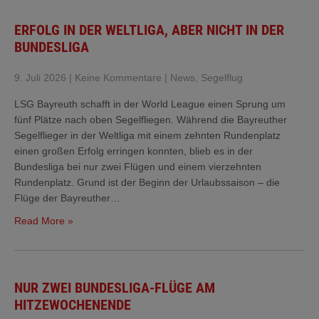
ERFOLG IN DER WELTLIGA, ABER NICHT IN DER
BUNDESLIGA
9. Juli 2026
|
Keine Kommentare
|
News
,
Segelflug
LSG Bayreuth schafft in der World League einen Sprung um
fünf Plätze nach oben Segelfliegen. Während die Bayreuther
Segelflieger in der Weltliga mit einem zehnten Rundenplatz
einen großen Erfolg erringen konnten, blieb es in der
Bundesliga bei nur zwei Flügen und einem vierzehnten
Rundenplatz. Grund ist der Beginn der Urlaubssaison – die
Flüge der Bayreuther…
Read More »
NUR ZWEI BUNDESLIGA-FLÜGE AM
HITZEWOCHENENDE