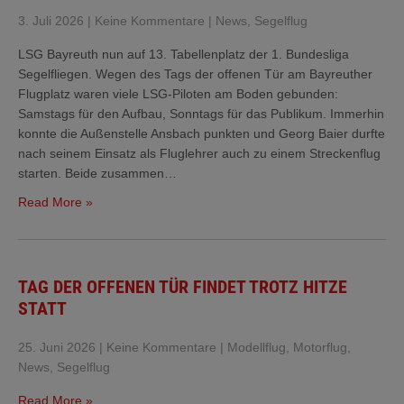
3. Juli 2026
|
Keine Kommentare
|
News
,
Segelflug
LSG Bayreuth nun auf 13. Tabellenplatz der 1. Bundesliga
Segelfliegen. Wegen des Tags der offenen Tür am Bayreuther
Flugplatz waren viele LSG-Piloten am Boden gebunden:
Samstags für den Aufbau, Sonntags für das Publikum. Immerhin
konnte die Außenstelle Ansbach punkten und Georg Baier durfte
nach seinem Einsatz als Fluglehrer auch zu einem Streckenflug
starten. Beide zusammen…
Read More »
TAG DER OFFENEN TÜR FINDET TROTZ HITZE
STATT
25. Juni 2026
|
Keine Kommentare
|
Modellflug
,
Motorflug
,
News
,
Segelflug
Read More »