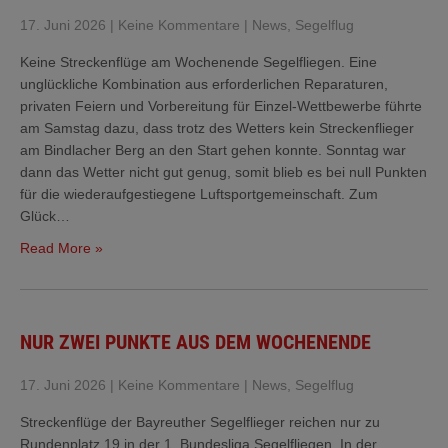
17. Juni 2026
|
Keine Kommentare
|
News
,
Segelflug
Keine Streckenflüge am Wochenende Segelfliegen. Eine
unglückliche Kombination aus erforderlichen Reparaturen,
privaten Feiern und Vorbereitung für Einzel-Wettbewerbe führte
am Samstag dazu, dass trotz des Wetters kein Streckenflieger
am Bindlacher Berg an den Start gehen konnte. Sonntag war
dann das Wetter nicht gut genug, somit blieb es bei null Punkten
für die wiederaufgestiegene Luftsportgemeinschaft. Zum
Glück…
Read More »
NUR ZWEI PUNKTE AUS DEM WOCHENENDE
17. Juni 2026
|
Keine Kommentare
|
News
,
Segelflug
Streckenflüge der Bayreuther Segelflieger reichen nur zu
Rundenplatz 19 in der 1. Bundesliga Segelfliegen. In der