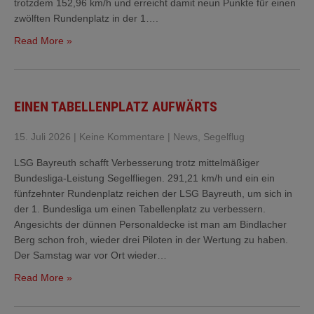
trotzdem 152,96 km/h und erreicht damit neun Punkte für einen
zwölften Rundenplatz in der 1….
Read More »
EINEN TABELLENPLATZ AUFWÄRTS
15. Juli 2026
|
Keine Kommentare
|
News
,
Segelflug
LSG Bayreuth schafft Verbesserung trotz mittelmäßiger
Bundesliga-Leistung Segelfliegen. 291,21 km/h und ein ein
fünfzehnter Rundenplatz reichen der LSG Bayreuth, um sich in
der 1. Bundesliga um einen Tabellenplatz zu verbessern.
Angesichts der dünnen Personaldecke ist man am Bindlacher
Berg schon froh, wieder drei Piloten in der Wertung zu haben.
Der Samstag war vor Ort wieder…
Read More »