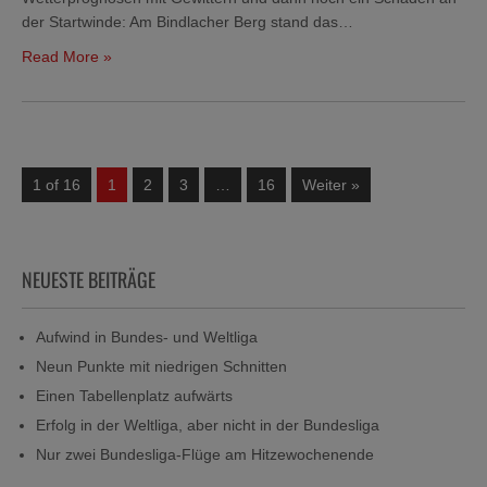
der Startwinde: Am Bindlacher Berg stand das…
Read More »
1 of 16
1
2
3
…
16
Weiter »
NEUESTE BEITRÄGE
Aufwind in Bundes- und Weltliga
Neun Punkte mit niedrigen Schnitten
Einen Tabellenplatz aufwärts
Erfolg in der Weltliga, aber nicht in der Bundesliga
Nur zwei Bundesliga-Flüge am Hitzewochenende