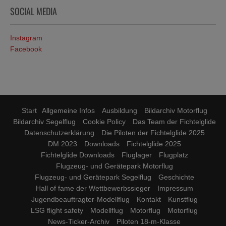
SOCIAL MEDIA
Instagram
Facebook
Start
Allgemeine Infos
Ausbildung
Bildarchiv Motorflug
Bildarchiv Segelflug
Cookie Policy
Das Team der Fichtelglide
Datenschutzerklärung
Die Piloten der Fichtelglide 2025
DM 2023
Downloads
Fichtelglide 2025
Fichtelglide Downloads
Fluglager
Flugplatz
Flugzeug- und Gerätepark Motorflug
Flugzeug- und Gerätepark Segelflug
Geschichte
Hall of fame der Wettbewerbssieger
Impressum
Jugendbeauftragter-Modellflug
Kontakt
Kunstflug
LSG flight safety
Modellflug
Motorflug
Motorflug
News-Ticker-Archiv
Piloten 18-m-Klasse