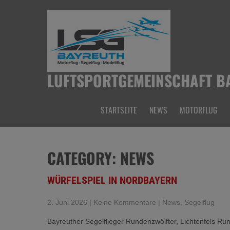
Skip
to
content
LUFTSPORTGEMEINSCHAFT BA
STARTSEITE
NEWS
MOTORFLUG
CATEGORY: NEWS
WÜRFELSPIEL IN NORDBAYERN
2. Juni 2026
|
Keine Kommentare
|
News
,
Segelflug
Bayreuther Segelflieger Rundenzwölfter, Lichtenfels 