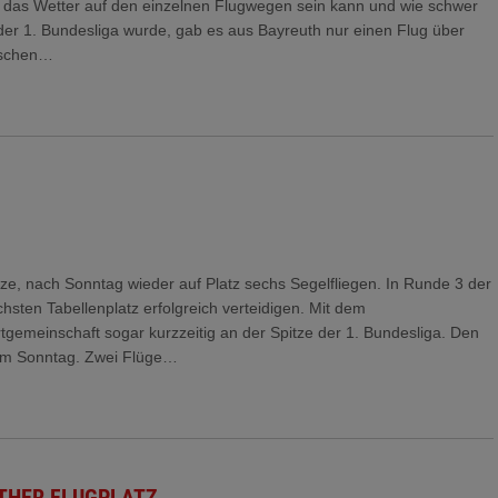
ch das Wetter auf den einzelnen Flugwegen sein kann und wie schwer
der 1. Bundesliga wurde, gab es aus Bayreuth nur einen Flug über
ischen…
ze, nach Sonntag wieder auf Platz sechs Segelfliegen. In Runde 3 der
sten Tabellenplatz erfolgreich verteidigen. Mit dem
emeinschaft sogar kurzzeitig an der Spitze der 1. Bundesliga. Den
am Sonntag. Zwei Flüge…
UTHER FLUGPLATZ