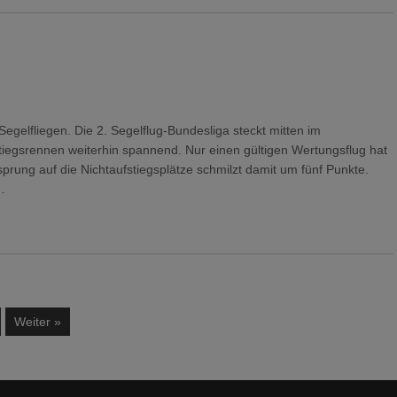
egelfliegen. Die 2. Segelflug-Bundesliga steckt mitten im
stiegsrennen weiterhin spannend. Nur einen gültigen Wertungsflug hat
prung auf die Nichtaufstiegsplätze schmilzt damit um fünf Punkte.
…
Weiter »