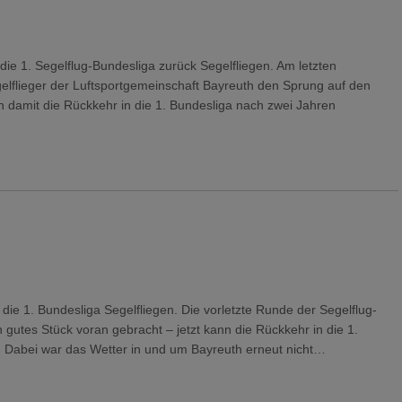
 die 1. Segelflug-Bundesliga zurück Segelfliegen. Am letzten
lflieger der Luftsportgemeinschaft Bayreuth den Sprung auf den
ch damit die Rückkehr in die 1. Bundesliga nach zwei Jahren
ie 1. Bundesliga Segelfliegen. Die vorletzte Runde der Segelflug-
 gutes Stück voran gebracht – jetzt kann die Rückkehr in die 1.
n. Dabei war das Wetter in und um Bayreuth erneut nicht…