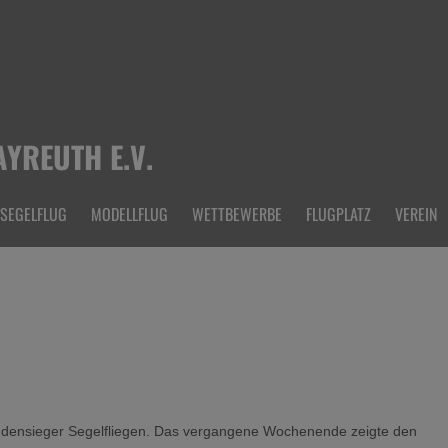
YREUTH E.V.
SEGELFLUG
MODELLFLUG
WETTBEWERBE
FLUGPLATZ
VEREIN
Rundensieger Segelfliegen. Das vergangene Wochenende zeigte den