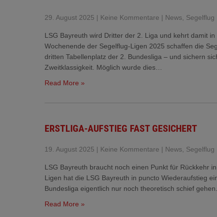
29. August 2025
|
Keine Kommentare
|
News
,
Segelflug
LSG Bayreuth wird Dritter der 2. Liga und kehrt damit in
Wochenende der Segelflug-Ligen 2025 schaffen die Sege
dritten Tabellenplatz der 2. Bundesliga – und sichern si
Zweitklassigkeit. Möglich wurde dies…
Read More »
ERSTLIGA-AUFSTIEG FAST GESICHERT
19. August 2025
|
Keine Kommentare
|
News
,
Segelflug
LSG Bayreuth braucht noch einen Punkt für Rückkehr in d
Ligen hat die LSG Bayreuth in puncto Wiederaufstieg ein
Bundesliga eigentlich nur noch theoretisch schief gehe
Read More »