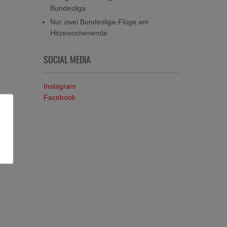
Bundesliga
Nur zwei Bundesliga-Flüge am
Hitzewochenende
SOCIAL MEDIA
Instagram
Facebook