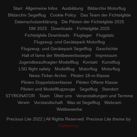
Start
Allgemeine Infos
Ausbildung
Bildarchiv Motorflug
Bildarchiv Segelflug
Cookie Policy
Das Team der Fichtelglide
Datenschutzerklärung
Die Piloten der Fichtelglide 2025
DM 2023
Downloads
Fichtelglide 2025
Fichtelglide Downloads
Fluglager
Flugplatz
Flugzeug- und Gerätepark Motorflug
Flugzeug- und Gerätepark Segelflug
Geschichte
Hall of fame der Wettbewerbssieger
Impressum
Jugendbeauftragter-Modellflug
Kontakt
Kunstflug
LSG flight safety
Modellflug
Motorflug
Motorflug
News-Ticker-Archiv
Piloten 18-m-Klasse
Piloten Doppelsitzerklasse
Piloten Offene Klasse
Piloten und Modellflugzeuge
Segelflug
Standort
STYRONATOR
Team
Über uns
Veranstaltungen und Termine
Verein
Vorstandschaft
Was ist Segelflug
Webcam
Wettbewerbe
Precious Lite 2022 | All Rights Reserved. Precious Lite theme by
Flythemes