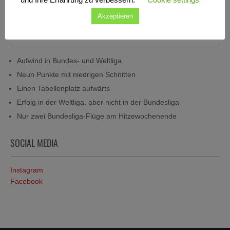
Akzeptieren
NEUESTE BEITRÄGE
Aufwind in Bundes- und Weltliga
Neun Punkte mit niedrigen Schnitten
Einen Tabellenplatz aufwärts
Erfolg in der Weltliga, aber nicht in der Bundesliga
Nur zwei Bundesliga-Flüge am Hitzewochenende
SOCIAL MEDIA
Instagram
Facebook