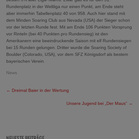
Rundenplatz in der Weltliga nur einen Punkt, am Ende steht
aber immerhin Tabellenplatz 40 von 958. Auch hier stand mit
dem Minden Soaring Club aus Nevada (USA) der Sieger schon
vor der letzten Runde fest. Mit am Ende 106 Punkten Vorsprung
vor Rinteln (bei 40 Punkten pro Rundensieg) ist den
Amerikanern eine beeindruckende Saison mit elf Rundensiegen
bei 15 Runden gelungen. Dritter wurde die Soaring Society of
Boulder (Colorado, USA), vor dem SFZ Königsdorf als bestem
bayerischen Verein.
News
Post
←
Dreimal Baier in der Wertung
navigation
Unsere Jugend bei „Der Maus“
→
NEUESTE BEITRÄGE