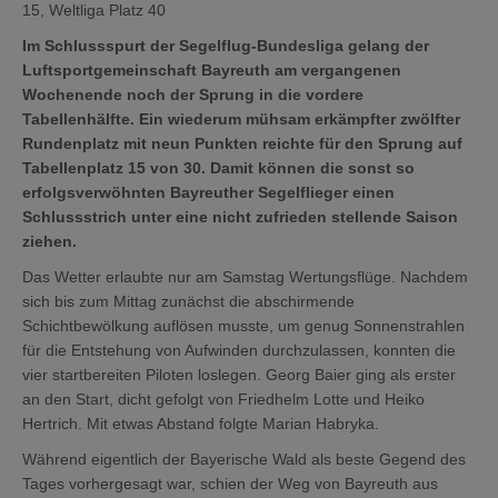
15, Weltliga Platz 40
Im Schlussspurt der Segelflug-Bundesliga gelang der
Luftsportgemeinschaft Bayreuth am vergangenen
Wochenende noch der Sprung in die vordere
Tabellenhälfte. Ein wiederum mühsam erkämpfter zwölfter
Rundenplatz mit neun Punkten reichte für den Sprung auf
Tabellenplatz 15 von 30. Damit können die sonst so
erfolgsverwöhnten Bayreuther Segelflieger einen
Schlussstrich unter eine nicht zufrieden stellende Saison
ziehen.
Das Wetter erlaubte nur am Samstag Wertungsflüge. Nachdem
sich bis zum Mittag zunächst die abschirmende
Schichtbewölkung auflösen musste, um genug Sonnenstrahlen
für die Entstehung von Aufwinden durchzulassen, konnten die
vier startbereiten Piloten loslegen. Georg Baier ging als erster
an den Start, dicht gefolgt von Friedhelm Lotte und Heiko
Hertrich. Mit etwas Abstand folgte Marian Habryka.
Während eigentlich der Bayerische Wald als beste Gegend des
Tages vorhergesagt war, schien der Weg von Bayreuth aus