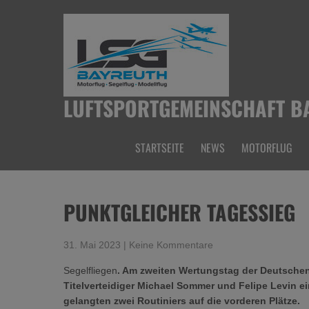
Skip
to
content
LUFTSPORTGEMEINSCHAFT BA
STARTSEITE
NEWS
MOTORFLUG
PUNKTGLEICHER TAGESSIEG
31. Mai 2023
|
Keine Kommentare
Segelfliegen
. Am zweiten Wertungstag der Deutschen
Titelverteidiger Michael Sommer und Felipe Levin e
gelangten zwei Routiniers auf die vorderen Plätze.