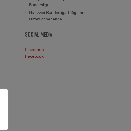
Bundesliga
Nur zwei Bundesliga-Flüge am
Hitzewochenende
SOCIAL MEDIA
Instagram
Facebook