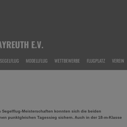
YREUTH E.V.
SEGELFLUG
MODELLFLUG
WETTBEWERBE
FLUGPLATZ
VEREIN
 Segelflug-Meisterschaften konnten sich die beiden
inen punktgleichen Tagessieg sichern. Auch in der 18-m-Klasse