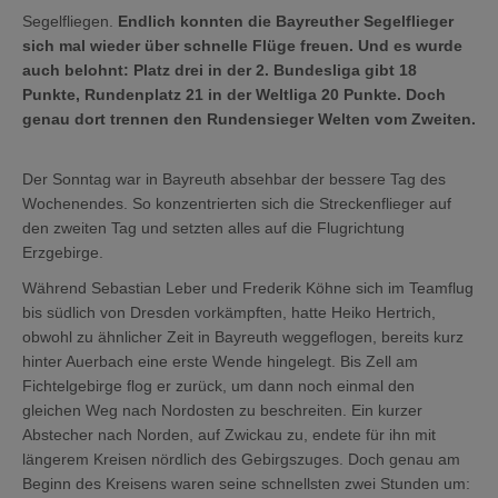
Segelfliegen.
Endlich konnten die Bayreuther Segelflieger
sich mal wieder über schnelle Flüge freuen. Und es wurde
auch belohnt: Platz drei in der 2. Bundesliga gibt 18
Punkte, Rundenplatz 21 in der Weltliga 20 Punkte. Doch
genau dort trennen den Rundensieger Welten vom Zweiten.
Der Sonntag war in Bayreuth absehbar der bessere Tag des
Wochenendes. So konzentrierten sich die Streckenflieger auf
den zweiten Tag und setzten alles auf die Flugrichtung
Erzgebirge.
Während Sebastian Leber und Frederik Köhne sich im Teamflug
bis südlich von Dresden vorkämpften, hatte Heiko Hertrich,
obwohl zu ähnlicher Zeit in Bayreuth weggeflogen, bereits kurz
hinter Auerbach eine erste Wende hingelegt. Bis Zell am
Fichtelgebirge flog er zurück, um dann noch einmal den
gleichen Weg nach Nordosten zu beschreiten. Ein kurzer
Abstecher nach Norden, auf Zwickau zu, endete für ihn mit
längerem Kreisen nördlich des Gebirgszuges. Doch genau am
Beginn des Kreisens waren seine schnellsten zwei Stunden um: