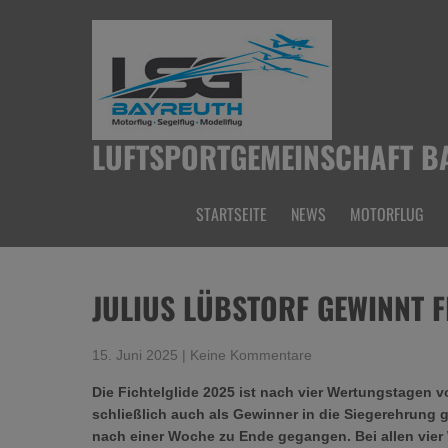
Skip
to
content
LUFTSPORTGEMEINSCHAFT BA
STARTSEITE
NEWS
MOTORFLUG
JULIUS LÜBSTORF GEWINNT F
15. Juni 2025
|
Keine Kommentare
Die Fichtelglide 2025 ist nach vier Wertungstagen 
schließlich auch als Gewinner in die Siegerehrung 
nach einer Woche zu Ende gegangen. Bei allen vier 