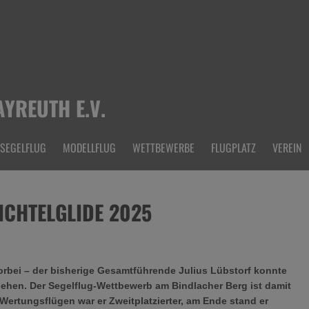
YREUTH E.V.
SEGELFLUG
MODELLFLUG
WETTBEWERBE
FLUGPLATZ
VEREIN
ICHTELGLIDE 2025
vorbei – der bisherige Gesamtführende Julius Lübstorf konnte
gehen. Der Segelflug-Wettbewerb am Bindlacher Berg ist damit
Wertungsflügen war er Zweitplatzierter, am Ende stand er