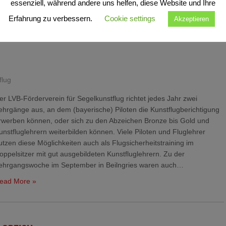
ead More »
essenziell, während andere uns helfen, diese Website und Ihre
Erfahrung zu verbessern.
Cookie settings
Akzeptieren
flug
er LVB-Förderverein für Segelkunstflug richtet jedes Jahr zwei
ehrgänge aus, an dem (bayerische) Piloten die Kunstflugberichtigung
rwerben können, oder sich zu den Abzeichen Bronze bis Gold und
unstfluglehrern weiterbilden können. Viele Piloten und Fluglehrer
utzen diese Möglichkeiten auch als Flugsicherheitstraining im
oppelsitzer mit gut ausgebildeten Kunstfluglehrern. Zu der
ehrgangswoche im September in Beilngries waren auch…
ead More »