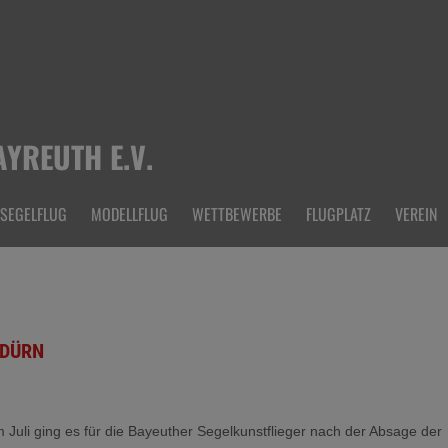
YREUTH E.V.
SEGELFLUG
MODELLFLUG
WETTBEWERBE
FLUGPLATZ
VEREIN
LDÜRN
m Juli ging es für die Bayeuther Segelkunstflieger nach der Absage der