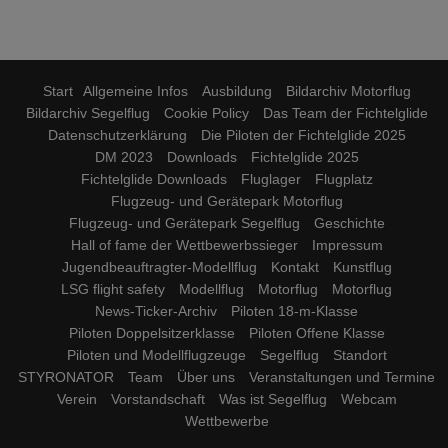
Start
Allgemeine Infos
Ausbildung
Bildarchiv Motorflug
Bildarchiv Segelflug
Cookie Policy
Das Team der Fichtelglide
Datenschutzerklärung
Die Piloten der Fichtelglide 2025
DM 2023
Downloads
Fichtelglide 2025
Fichtelglide Downloads
Fluglager
Flugplatz
Flugzeug- und Gerätepark Motorflug
Flugzeug- und Gerätepark Segelflug
Geschichte
Hall of fame der Wettbewerbssieger
Impressum
Jugendbeauftragter-Modellflug
Kontakt
Kunstflug
LSG flight safety
Modellflug
Motorflug
Motorflug
News-Ticker-Archiv
Piloten 18-m-Klasse
Piloten Doppelsitzerklasse
Piloten Offene Klasse
Piloten und Modellflugzeuge
Segelflug
Standort
STYRONATOR
Team
Über uns
Veranstaltungen und Termine
Verein
Vorstandschaft
Was ist Segelflug
Webcam
Wettbewerbe